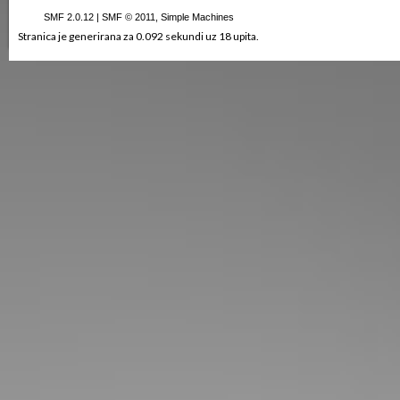
SMF 2.0.12
|
SMF © 2011
,
Simple Machines
Stranica je generirana za 0.092 sekundi uz 18 upita.