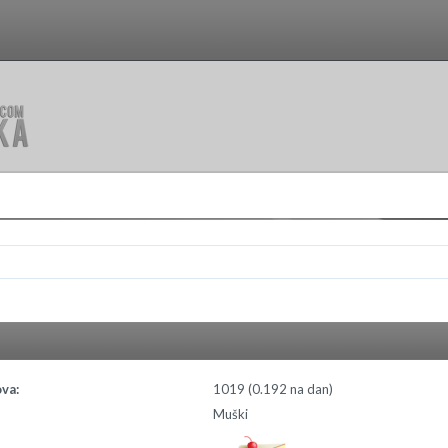
va:
1019 (0.192 na dan)
Muški