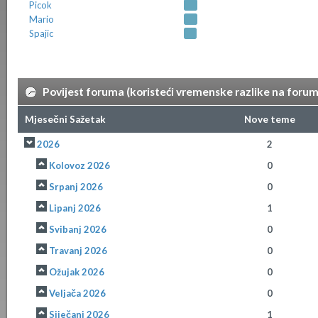
Picok
Mario
Spajic
Povijest foruma (koristeći vremenske razlike na foru
Mjesečni Sažetak
Nove teme
2026
2
Kolovoz 2026
0
Srpanj 2026
0
Lipanj 2026
1
Svibanj 2026
0
Travanj 2026
0
Ožujak 2026
0
Veljača 2026
0
Siječanj 2026
1