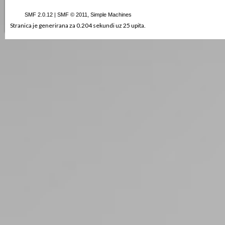
SMF 2.0.12
|
SMF © 2011
,
Simple Machines
Stranica je generirana za 0.204 sekundi uz 25 upita.