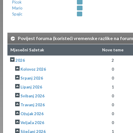
Picok
Mario
Spajic
Povijest foruma (koristeći vremenske razlike na foru
Mjesečni Sažetak
Nove teme
2026
2
Kolovoz 2026
0
Srpanj 2026
0
Lipanj 2026
1
Svibanj 2026
0
Travanj 2026
0
Ožujak 2026
0
Veljača 2026
0
Siječanj 2026
1