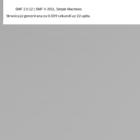
SMF 2.0.12
|
SMF © 2011
,
Simple Machines
Stranica je generirana za 0.039 sekundi uz 22 upita.