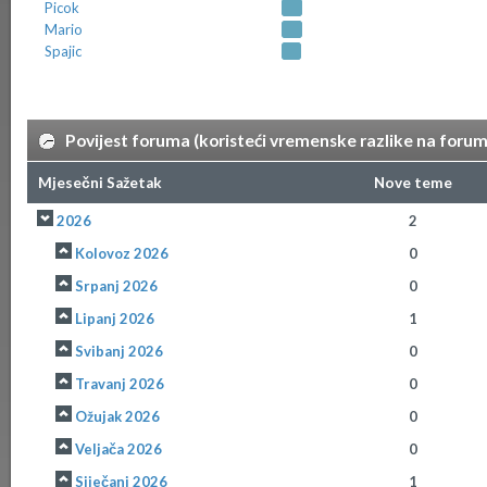
Picok
Mario
Spajic
Povijest foruma (koristeći vremenske razlike na foru
Mjesečni Sažetak
Nove teme
2026
2
Kolovoz 2026
0
Srpanj 2026
0
Lipanj 2026
1
Svibanj 2026
0
Travanj 2026
0
Ožujak 2026
0
Veljača 2026
0
Siječanj 2026
1