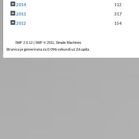
2014
112
2013
317
2012
154
SMF 2.0.12
|
SMF © 2011
,
Simple Machines
Stranica je generirana za 0.096 sekundi uz 26 upita.