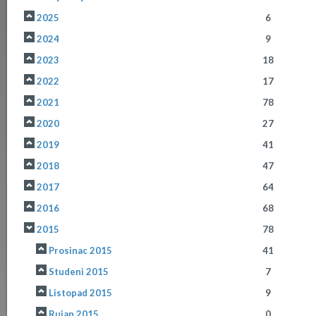
2025
6
2024
9
2023
18
2022
17
2021
78
2020
27
2019
41
2018
47
2017
64
2016
68
2015
78
Prosinac 2015
41
Studeni 2015
7
Listopad 2015
9
Rujan 2015
0