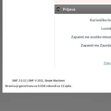
Prijava
Korisničko Im
Lozink
Zapamti me ovoliko minut
Zapamti me Zauvije
Zabo
SMF 2.0.12
|
SMF © 2011
,
Simple Machines
Stranica je generirana za 0.018 sekundi uz 11 upita.