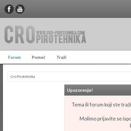
Forum
Pomoć
Traži
Cro Pirotehnika
Upozorenje!
Tema ili forum koji ste traži
Molimo prijavite se ispo