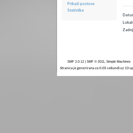
Prikaži postove
Statistika
Datum
Lokal
Zadnj
SMF 2.0.12
|
SMF © 2011
,
Simple Machines
Stranica je generirana za 0.03 sekundi uz 13 up