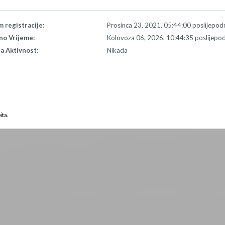
 registracije:
Prosinca 23, 2021, 05:44:00 poslijepod
no Vrijeme:
Kolovoza 06, 2026, 10:44:35 poslijepo
a Aktivnost:
Nikada
ita.