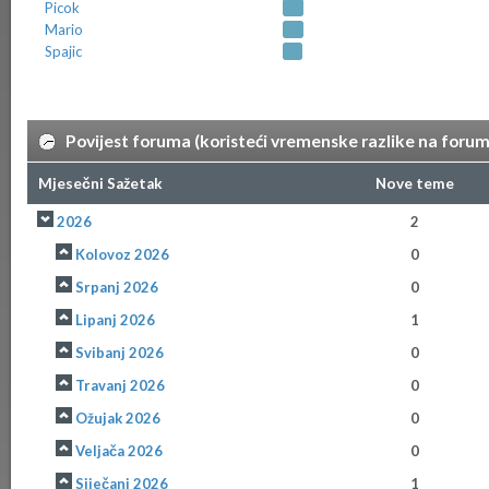
Picok
Mario
Spajic
Povijest foruma (koristeći vremenske razlike na foru
Mjesečni Sažetak
Nove teme
2026
2
Kolovoz 2026
0
Srpanj 2026
0
Lipanj 2026
1
Svibanj 2026
0
Travanj 2026
0
Ožujak 2026
0
Veljača 2026
0
Siječanj 2026
1