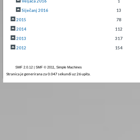
Veljača 2016
1
Siječanj 2016
13
2015
78
2014
112
2013
317
2012
154
SMF 2.0.12
|
SMF © 2011
,
Simple Machines
Stranica je generirana za 0.047 sekundi uz 26 upita.