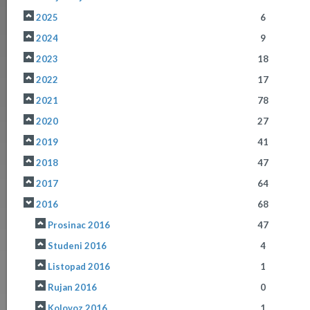
2025
6
2024
9
2023
18
2022
17
2021
78
2020
27
2019
41
2018
47
2017
64
2016
68
Prosinac 2016
47
Studeni 2016
4
Listopad 2016
1
Rujan 2016
0
Kolovoz 2016
1